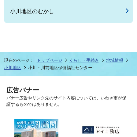
小川地区のむかし
現在のページ：
トップページ
くらし・手続き
地域情報
小川地区
小川・川前地区保健福祉センター
広告バナー
バナー広告やリンク先のサイト内容については、いわき市が保
証するものではありません。