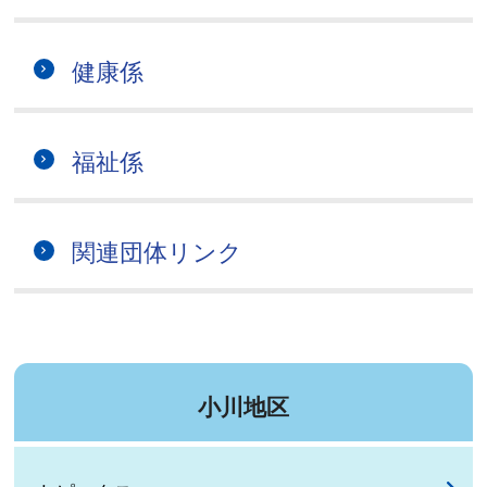
健康係
福祉係
関連団体リンク
小川地区