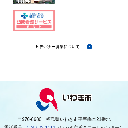
広告バナー募集について
〒970-8686 福島県いわき市平字梅本21番地
電話番号：
0246-22-1111
（いわき市総合コールセンター）