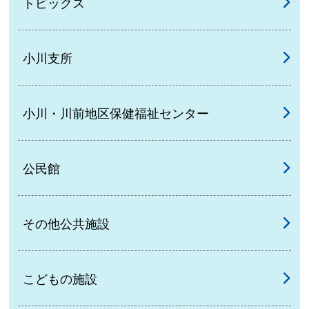
トピックス
小川支所
小川・川前地区保健福祉センター
公民館
その他公共施設
こどもの施設