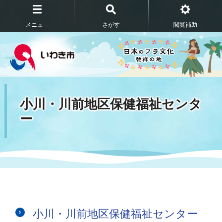
メニュ－
さがす
閲覧補助
小川・川前地区保健福祉センタ
ー
小川・川前地区保健福祉センター