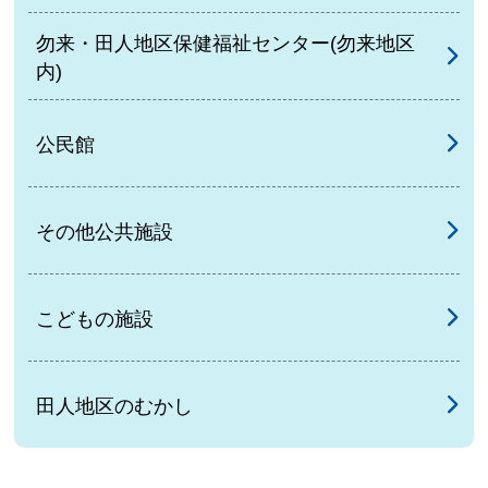
勿来・田人地区保健福祉センター(勿来地区
内)
公民館
その他公共施設
こどもの施設
田人地区のむかし