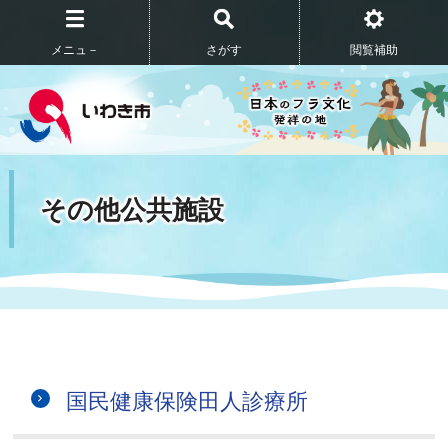
メニュ－
さがす
閲覧補助
その他公共施設
国民健康保険田人診療所