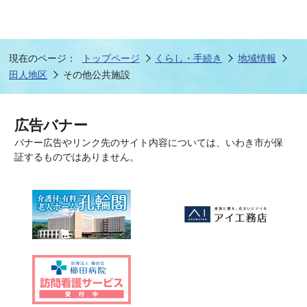
現在のページ：
トップページ
くらし・手続き
地域情報
田人地区
その他公共施設
広告バナー
バナー広告やリンク先のサイト内容については、いわき市が保
証するものではありません。