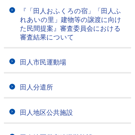
『「田人おふくろの宿」「田人ふ
れあいの里」建物等の譲渡に向け
た民間提案』審査委員会における
審査結果について
田人市民運動場
田人分遣所
田人地区公共施設