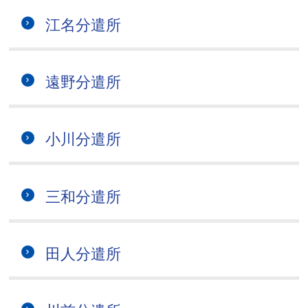
江名分遣所
遠野分遣所
小川分遣所
三和分遣所
田人分遣所