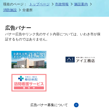
現在のページ：
トップページ
市政情報
施設案内
消防施設
分遣所
広告バナー
バナー広告やリンク先のサイト内容については、いわき市が保
証するものではありません。
広告バナー募集について