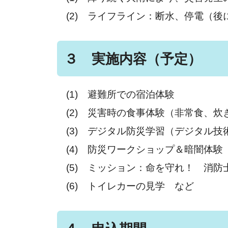
(2) ライフライン：断水、停電（
３ 実施内容（予定）
(1) 避難所での宿泊体験
(2) 災害時の食事体験（非常食、炊
(3) デジタル防災学習（デジタル
(4) 防災ワークショップ＆暗闇体
(5) ミッション：命を守れ！ 消防士
(6) トイレカーの見学 など