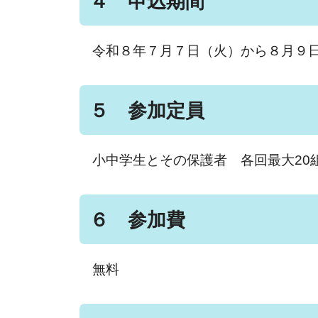
４ 申込期間
令和８年７月７日（火）から８月９
５ 参加定員
小中学生とその保護者 各回最大20
６ 参加費
無料