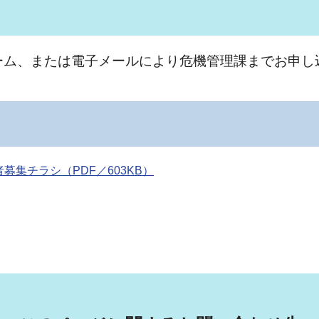
ーム、または電子メールにより危機管理課までお申し
集チラシ（PDF／603KB）