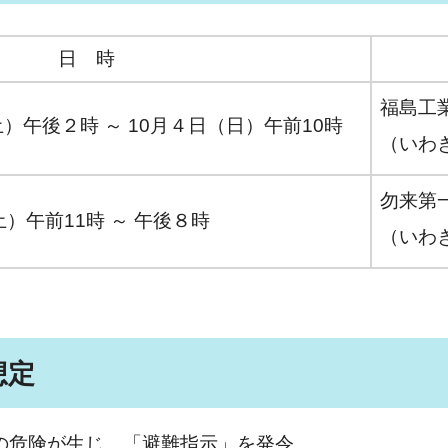
日 時
福島工
）午後２時 ～ 10月４日（日）午前10時
（いわ
勿来第
土）午前11時 ～ 午後８時
（いわ
想定
生の危険が生じ、「避難指示」を発令