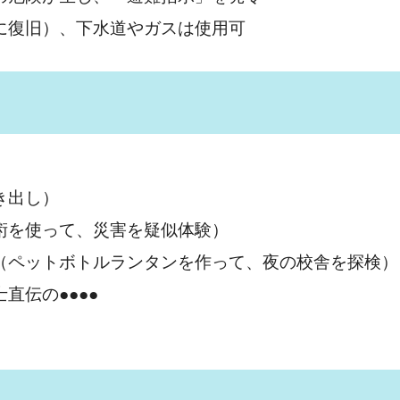
後に復旧）、下水道やガスは使用可
き出し）
技術を使って、災害を疑似体験）
験（ペットボトルランタンを作って、夜の校舎を探検）
直伝の●●●●