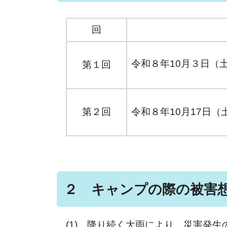
回
令和８年10月３日（土
第１回
第２回
令和８年10月17日（
２ キャンプの際の被害
(1) 降り続く大雨により、災害発