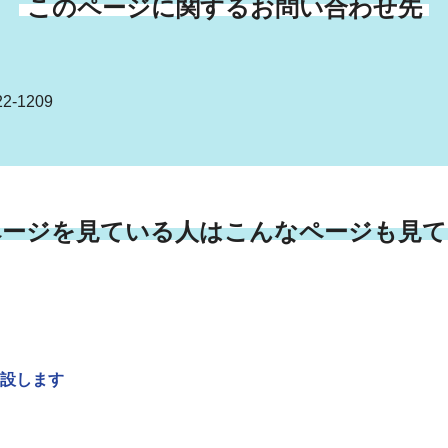
このページに関するお問い合わせ先
2-1209
ページを見ている人はこんなページも見て
設します