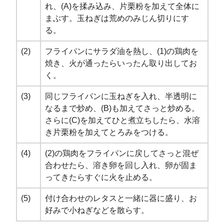
れ、(A)を揉み込み、片栗粉を加えて全体に
まぶす。玉ねぎは荒めのみじん切りにす
る。
(2)
フライパンにサラダ油を熱し、(1)の鶏肉を
焼き、火が通ったらいったん取り出してお
く。
(3)
同じフライパンに玉ねぎを入れ、半透明に
なるまで炒め、(B)も加えてさっと炒める。
さらに(C)を加えてひと煮立ちしたら、水溶
き片栗粉を加えてとろみをつける。
(4)
(2)の鶏肉をフライパンに戻してさっと混ぜ
合わせたら、溶き卵を回し入れ、卵が固ま
ってきたらすぐに火を止める。
(5)
付け合わせのレタスと一緒に器に盛り、お
好みで小ねぎなどを散らす。