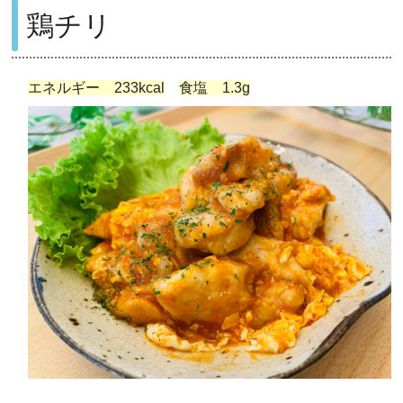
鶏チリ
エネルギー 233kcal
食塩 1.3g