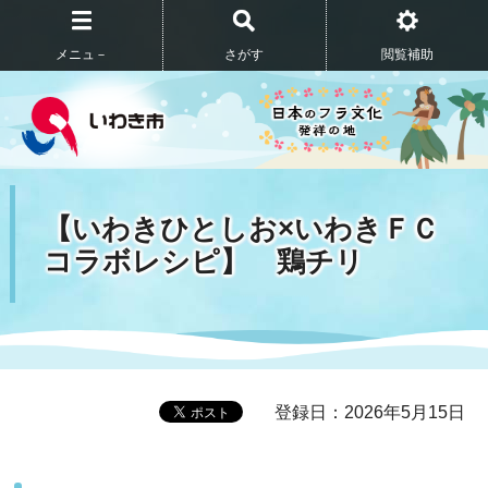
メニュ－
さがす
閲覧補助
【いわきひとしお×いわきＦＣ
コラボレシピ】 鶏チリ
登録日：2026年5月15日