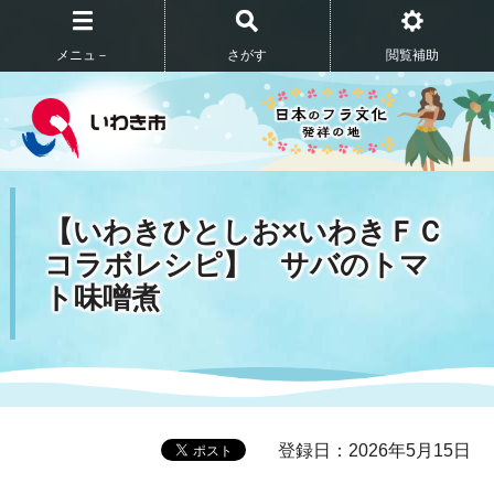
メニュ－
さがす
閲覧補助
【いわきひとしお×いわきＦＣ
コラボレシピ】 サバのトマ
ト味噌煮
登録日：2026年5月15日