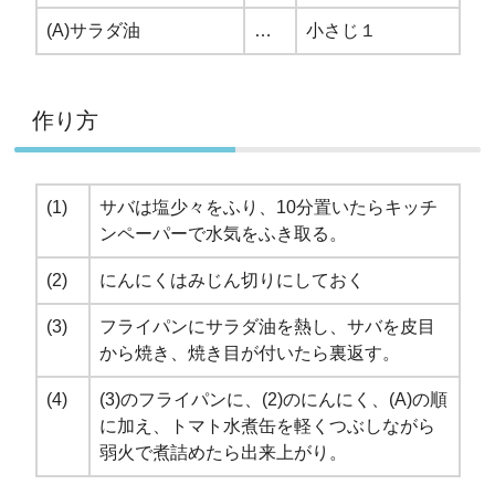
(A)サラダ油
…
小さじ１
作り方
(1)
サバは塩少々をふり、10分置いたらキッチ
ンペーパーで水気をふき取る。
(2)
にんにくはみじん切りにしておく
(3)
フライパンにサラダ油を熱し、サバを皮目
から焼き、焼き目が付いたら裏返す。
(4)
(3)のフライパンに、(2)のにんにく、(A)の順
に加え、トマト水煮缶を軽くつぶしながら
弱火で煮詰めたら出来上がり。