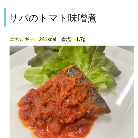
サバのトマト味噌煮
エネルギー 241kcal
食塩 1.7g