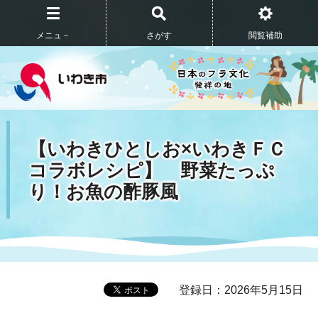
メニュ－
さがす
閲覧補助
【いわきひとしお×いわきＦＣ
コラボレシピ】 野菜たっぷ
り！お魚の酢豚風
登録日：2026年5月15日