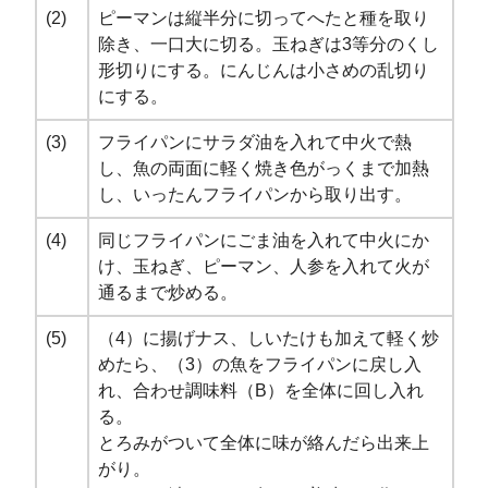
(2)
ピーマンは縦半分に切ってへたと種を取り
除き、一口大に切る。玉ねぎは3等分のくし
形切りにする。にんじんは小さめの乱切り
にする。
(3)
フライパンにサラダ油を入れて中火で熱
し、魚の両面に軽く焼き色がっくまで加熱
し、いったんフライパンから取り出す。
(4)
同じフライパンにごま油を入れて中火にか
け、玉ねぎ、ピーマン、人参を入れて火が
通るまで炒める。
(5)
（4）に揚げナス、しいたけも加えて軽く炒
めたら、（3）の魚をフライパンに戻し入
れ、合わせ調味料（B）を全体に回し入れ
る。
とろみがついて全体に味が絡んだら出来上
がり。