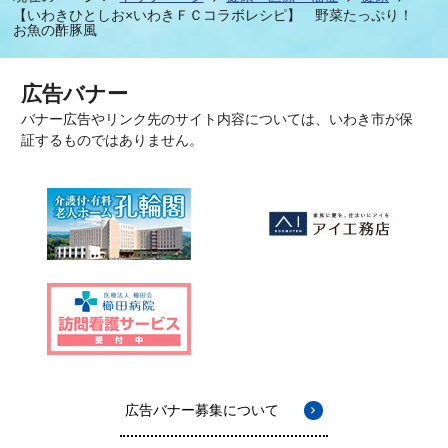
【いわきひとしお×いわきＦＣコラボレシピ】 野菜たっぷり！
お魚の酢豚風
広告バナー
バナー広告やリンク先のサイト内容については、いわき市が保
証するものではありません。
広告バナー募集について