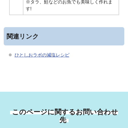
※タラ、鮭などのお魚でも美味しく作れま
す!
関連リンク
ひとしおラボの減塩レシピ
このページに関するお問い合わせ
先