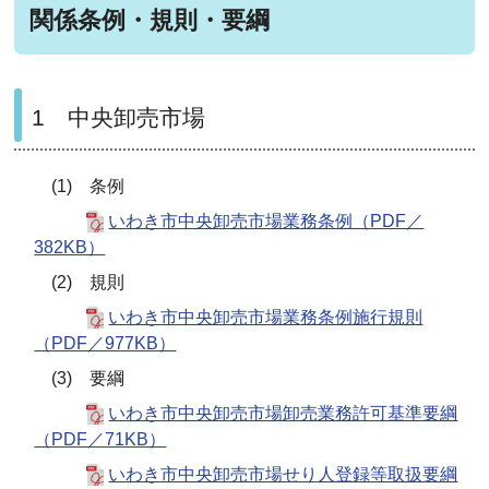
関係条例・規則・要綱
1 中央卸売市場
(1) 条例
いわき市中央卸売市場業務条例（PDF／
382KB）
(2) 規則
いわき市中央卸売市場業務条例施行規則
（PDF／977KB）
(3) 要綱
いわき市中央卸売市場卸売業務許可基準要綱
（PDF／71KB）
いわき市中央卸売市場せり人登録等取扱要綱