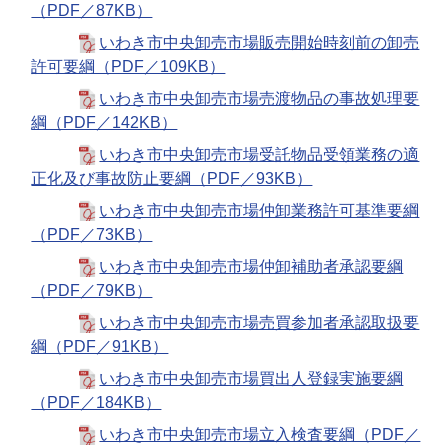
（PDF／87KB）
いわき市中央卸売市場販売開始時刻前の卸売
許可要綱（PDF／109KB）
いわき市中央卸売市場売渡物品の事故処理要
綱（PDF／142KB）
いわき市中央卸売市場受託物品受領業務の適
正化及び事故防止要綱（PDF／93KB）
いわき市中央卸売市場仲卸業務許可基準要綱
（PDF／73KB）
いわき市中央卸売市場仲卸補助者承認要綱
（PDF／79KB）
いわき市中央卸売市場売買参加者承認取扱要
綱（PDF／91KB）
いわき市中央卸売市場買出人登録実施要綱
（PDF／184KB）
いわき市中央卸売市場立入検査要綱（PDF／