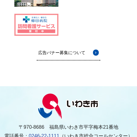
広告バナー募集について
〒970-8686 福島県いわき市平字梅本21番地
電話番号：
0246-22-1111
（いわき市総合コールセンター）