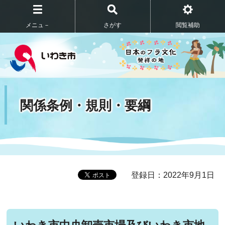
メニュ－
さがす
閲覧補助
関係条例・規則・要綱
登録日：2022年9月1日