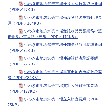
いわき市地方卸売市場せり人登録等取扱要綱
（PDF／97KB）
いわき市地方卸売市場売渡物品の事故処理要
綱（PDF／184KB）
いわき市地方卸売市場受託物品受領業務の適
正化及び事故防止要綱（PDF／171KB）
いわき市地方卸売市場仲卸業務許可基準要綱
（PDF／72KB）
いわき市地方卸売市場仲卸補助者承認要綱
（PDF／77KB）
いわき市地方卸売市場売買参加者承認取扱要
綱（PDF／84KB）
いわき市地方卸売市場買出人登録実施要綱
（PDF／177KB）
いわき市地方卸売市場立入検査要綱（PDF／
75KB）