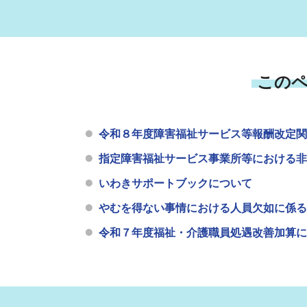
この
令和８年度障害福祉サービス等報酬改定関
指定障害福祉サービス事業所等における非
いわきサポートブックについて
やむを得ない事情における人員欠如に係る
令和７年度福祉・介護職員処遇改善加算に