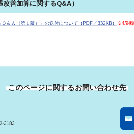
遇改善加算に関するQ&A）
Ｑ＆Ａ（第１版）」の送付について（PDF／332KB）
※4/9
このページに関するお問い合わせ先
-3183