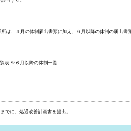
該当する。
業所は、４月の体制届出書類に加え、６月以降の体制の届出書
覧表 ※６月以降の体制一覧
表
日までに、処遇改善計画書を提出。