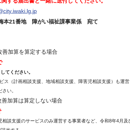
に関する届出書と一緒に送付してください。
city.iwaki.lg.jp
平字梅本21番地 障がい福祉課事業係 宛て
遇改善加算を算定する場合
で
してください。
ス（計画相談支援、地域相談支援、障害児相談支援）も運営
さい。
遇改善加算は算定しない場合
で
支援のサービスのみ運営する事業者など、令和8年4月及び5