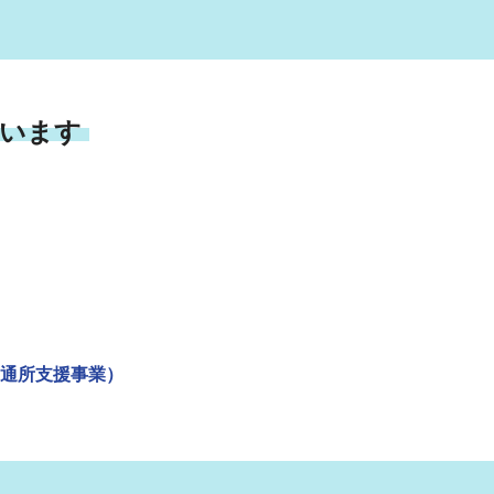
います
通所支援事業）