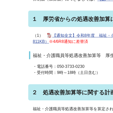
１ 厚労省からの処遇改善加算
（1）
【通知全文】令和8年度 福祉・
811KB）
※4/6R8通知に差替済
福祉・介護職員等処遇改善加算等 厚
・電話番号：050-3733-0230
・受付時間：9時～18時（土日含む）
２ 処遇改善加算等に関する計
福祉・介護職員等処遇改善加算等を算定さ