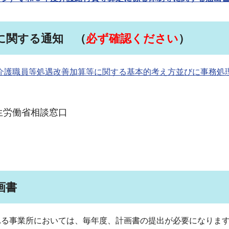
に関する通知 （
必ず確認ください
）
介護職員等処遇改善加算等に関する基本的考え方並びに事務処理
生労働省相談窓口
画書
れる事業所においては、毎年度、計画書の提出が必要になりま