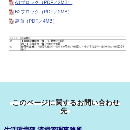
A1ブロック（PDF／2MB）
B2ブロック（PDF／2MB）
裏面（PDF／4MB）
このページに関するお問い合わせ
先
生活環境部 清掃管理事務所