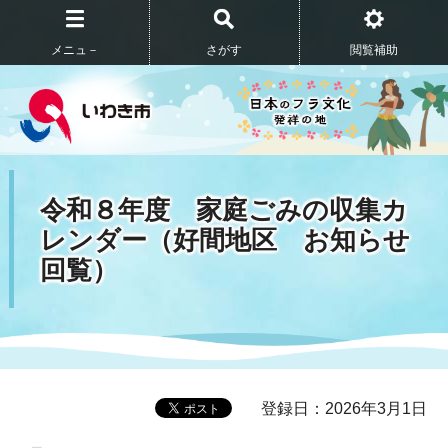
メニュ－
さがす
閲覧補助
令和８年度 家庭ごみの収集カ
レンダー（好間地区 お知らせ
回覧）
登録日：2026年3月1日