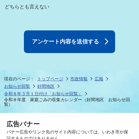
どちらとも言えない
現在のページ：
トップページ
市政情報
広報
お知らせ回覧
好間地区
令和８年３月１日付け「お知らせ回覧」
令和８年度 家庭ごみの収集カレンダー（好間地区 お知らせ回
覧）
広告バナー
バナー広告やリンク先のサイト内容については、いわき市が保
証するものではありません。