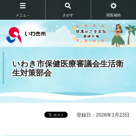
メニュ－
さがす
閲覧補助
いわき市保健医療審議会生活衛
生対策部会
登録日：2026年1月23日