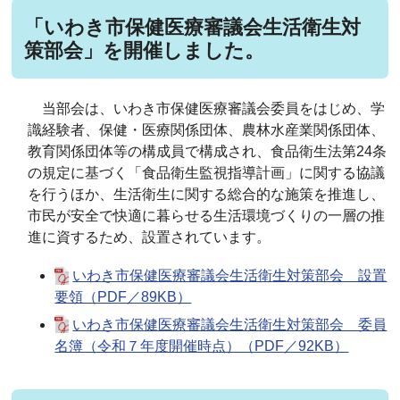
「いわき市保健医療審議会生活衛生対
策部会」を開催しました。
当部会は、いわき市保健医療審議会委員をはじめ、学
識経験者、保健・医療関係団体、農林水産業関係団体、
教育関係団体等の構成員で構成され、食品衛生法第24条
の規定に基づく「食品衛生監視指導計画」に関する協議
を行うほか、
生活衛生に関する総合的な施策を推進し、
市民が安全で快適に暮らせる生活環境づくりの一層の推
進に資するため、
設置されています。
いわき市保健医療審議会生活衛生対策部会 設置
要領（PDF／89KB）
いわき市保健医療審議会生活衛生対策部会 委員
名簿（令和７年度開催時点）（PDF／92KB）