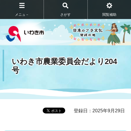
メニュ－
さがす
閲覧補助
いわき市農業委員会だより204
号
登録日：2025年9月29日