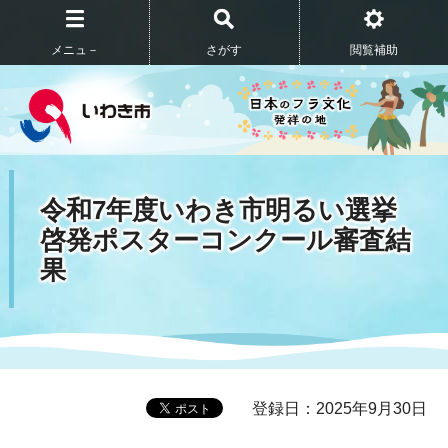
メニュ－
さがす
閲覧補助
令和7年度いわき市明るい選挙
啓発ポスターコンクール審査結
果
登録日：2025年9月30日