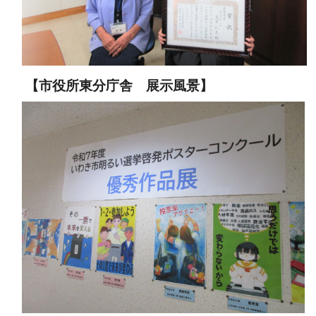
【市役所東分庁舎 展示風景】