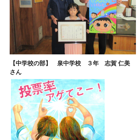
【中学校の部】 泉中学校 ３年 志賀 仁美
さん