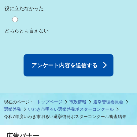
役に立たなかった
どちらとも言えない
現在のページ：
トップページ
市政情報
選挙管理委員会
選挙啓発
いわき市明るい選挙啓発ポスターコンクール
令和7年度いわき市明るい選挙啓発ポスターコンクール審査結果
広告バナー