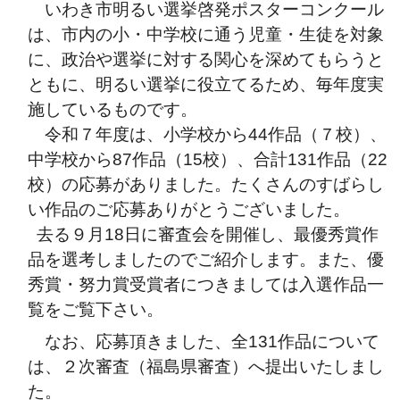
いわき市明るい選挙啓発ポスターコンクール
は、市内の小・中学校に通う児童・生徒を対象
に、政治や選挙に対する関心を深めてもらうと
ともに、明るい選挙に役立てるため、毎年度実
施しているものです。
令和７年度は、小学校から44作品（７
校）、
中学校から87作品（15校）、合計131作品（22
校）の応募がありました。たくさんのすばらし
い作品のご応募ありがとうございました。
去る９月18日に審査会を開催し、最優秀賞作
品を選考しましたのでご紹介します。また、優
秀賞・努力賞受賞者につきましては入選作品一
覧をご覧下さい。
なお、応募頂きました、全131作品について
は、２次審査（福島県審査）へ提出いたしまし
た。