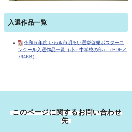
入選作品一覧
令和５年度 いわき市明るい選挙啓発ポスターコ
ンクール入選作品一覧（小・中学校の部）（PDF／
794KB）
このページに関するお問い合わせ
先