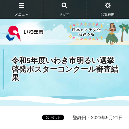
メニュ－
さがす
閲覧補助
令和5年度いわき市明るい選挙
啓発ポスターコンクール審査結
果
登録日：2023年9月21日