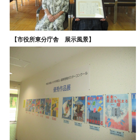
【市役所東分庁舎 展示風景】