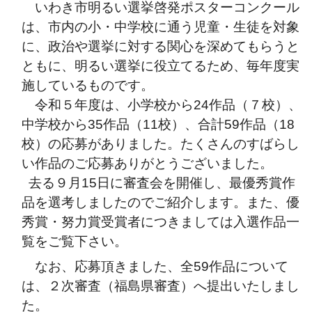
いわき市明るい選挙啓発ポスターコンクール
は、市内の小・中学校に通う児童・生徒を対象
に、政治や選挙に対する関心を深めてもらうと
ともに、明るい選挙に役立てるため、毎年度実
施しているものです。
令和５年度は、小学校から24作品（７
校）、
中学校から35作品（11校）、合計59作品（18
校）の応募がありました。たくさんのすばらし
い作品のご応募ありがとうございました。
去る９月15日に審査会を開催し、最優秀賞作
品を選考しましたのでご紹介します。また、優
秀賞・努力賞受賞者につきましては入選作品一
覧をご覧下さい。
なお、応募頂きました、全59作品について
は、２次審査（福島県審査）へ提出いたしまし
た。