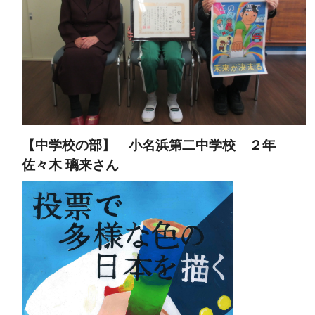
【中学校の部】 小名浜第二中学校 ２年
佐々木 璃来さん