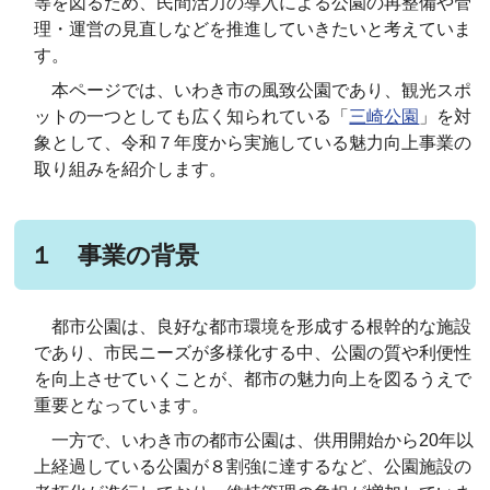
等を図るため、民間活力の導入による公園の再整備や管
理・運営の見直しなどを推進していきたいと考えていま
す。
本ページでは、いわき市の風致公園であり、観光スポ
ットの一つとしても広く知られている「
三崎公園
」を対
象として、令和７年度から実施している魅力向上事業の
取り組みを紹介します。
１ 事業の背景
都市公園は、良好な都市環境を形成する根幹的な施設
であり、市民ニーズが多様化する中、公園の質や利便性
を向上させていくことが、都市の魅力向上を図るうえで
重要となっています。
一方で、いわき市の都市公園は、供用開始から20年以
上経過している公園が８割強に達するなど、公園施設の