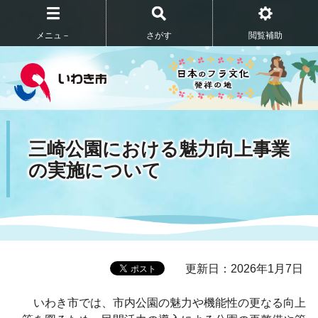
メニュ－
さがす
閲覧補助
三崎公園における魅力向上事業
の実施について
更新日：2026年1月7日
いわき市では、市内公園の魅力や機能性の更なる向上