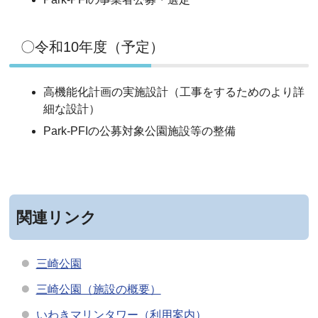
〇令和10年度（予定）
高機能化計画の実施設計（工事をするためのより詳
細な設計）
Park-PFIの公募対象公園施設等の整備
関連リンク
三崎公園
三崎公園（施設の概要）
いわきマリンタワー（利用案内）