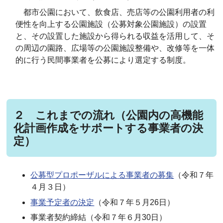
都市公園において、飲食店、売店等の公園利用者の利
便性を向上する公園施設（公募対象公園施設）の設置
と、その設置した施設から得られる収益を活用して、そ
の周辺の園路、広場等の公園施設整備や、改修等を一体
的に行う民間事業者を公募により選定する制度。
２ これまでの流れ（公園内の高機能
化計画作成をサポートする事業者の決
定）
公募型プロポーザルによる事業者の募集
（令和７年
４月３日）
事業予定者の決定
（令和７年５月26日）
事業者契約締結（令和７年６月30日）