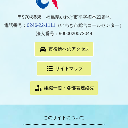
〒970-8686 福島県いわき市平字梅本21番地
電話番号：
0246-22-1111
（いわき市総合コールセンター）
法人番号：9000020072044
市役所へのアクセス
サイトマップ
組織一覧・各部署連絡先
このサイトについて