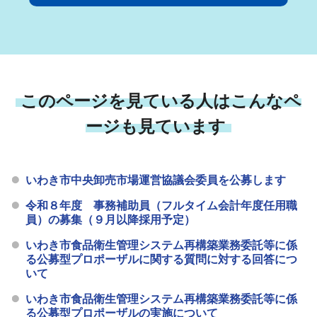
このページを見ている人はこんなペ
ージも見ています
いわき市中央卸売市場運営協議会委員を公募します
令和８年度 事務補助員（フルタイム会計年度任用職
員）の募集（９月以降採用予定）
いわき市食品衛生管理システム再構築業務委託等に係
る公募型プロポーザルに関する質問に対する回答につ
いて
いわき市食品衛生管理システム再構築業務委託等に係
る公募型プロポーザルの実施について