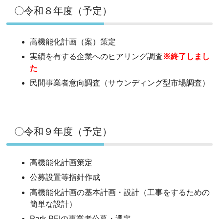
〇令和８年度（予定）
高機能化計画（案）策定
実績を有する企業へのヒアリング調査
※終了しまし
た
民間事業者意向調査（サウンディング型市場調査）
〇令和９年度（予定）
高機能化計画策定
公募設置等指針作成
高機能化計画の基本計画・設計（工事をするための
簡単な設計）
Park-PFIの事業者公募・選定