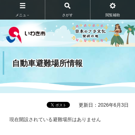
メニュ－
さがす
閲覧補助
自動車避難場所情報
更新日：2026年6月3日
現在開設されている避難場所はありません