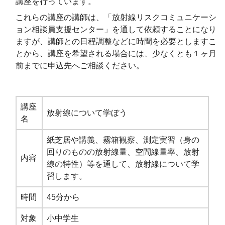
講座を行っています。
これらの講座の講師は、「放射線リスクコミュニケーシ
ョン相談員支援センター」を通して依頼することになり
ますが、講師との日程調整などに時間を必要としますこ
とから、講座を希望される場合には、少なくとも１ヶ月
前までに申込先へご相談ください。
講座
放射線について学ぼう
名
紙芝居や講義、霧箱観察、測定実習（身の
回りのものの放射線量、空間線量率、放射
内容
線の特性）等を通して、放射線について学
習します。
時間
45分から
対象
小中学生