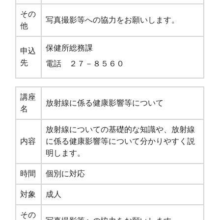
その
写真撮影等への協力をお願いします。
他
保健所総務課
申込
先
電話 ２７－８５６０
講座
放射線に係る健康影響等について
名
放射線についての基礎的な知識や、放射線
内容
に係る健康影響等について分かりやすく説
明します。
時間
個別に対応
対象
成人
その