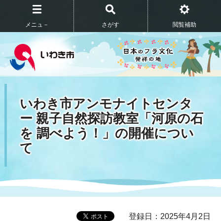
メニュ－
さがす
閲覧補助
いわき市アンモナイトセンタ
ー 親子自然探訪教室「河原の石
を 調べよう！」の開催につい
て
登録日：2025年4月2日