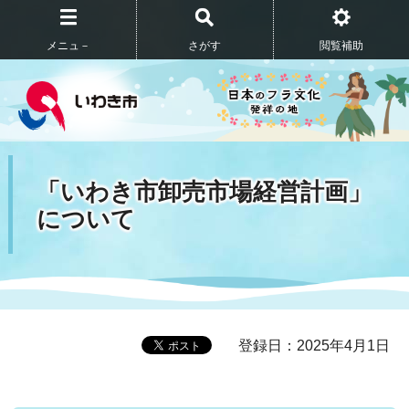
メニュ－
さがす
閲覧補助
「いわき市卸売市場経営計画」
について
登録日：2025年4月1日