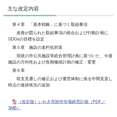
主な改定内容
第４章 「基本戦略」に基づく取組事項
改善が図られた取組事項の統合および行動計画に
SDGsの目標を設定
第５章 施設の老朽化対策
現状の市公共施設等総合管理計画に基づいた、今後
施設の方向性および長期修繕計画の修正・変更
第６章
収支見通しの修正および運営体制に係る中間見直し
時点の進捗状況の追加
（改定版）いわき市卸売市場経営計画（PDF／
3MB）