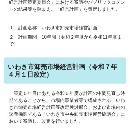
経営計画策定委員会」における審議やパブリックコメン
トの結果等を踏まえ、「経営計画」を策定しました。
１．計画名称 いわき市卸売市場経営計画
２．計画期間 10年間（令和２年度から令和11年度ま
で）
いわき市卸売市場経営計画（令和７年
４月１日改定）
策定５年目にあたる令和６年度が計画の中間見直し時
期であることから、市場内事業者等で構成される「いわ
き市卸売市場経営計画等改定検討部会」および市場内の
諮問機関である「いわき市中央卸売市場運営協議会」に
おいて審議し、改定を行いました。