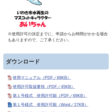
※使用許可の決定までに、申請からお時間がかかる場合
もありますので、ご了承ください。
ダウンロード
使用マニュアル（PDF／69KB）
使用許可取扱要領（PDF／45KB）
第１号様式 使用許可願（PDF／69KB）
第１号様式 使用許可願（Word／27KB）