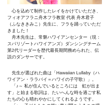
心を込めて制作したレイをかけていただき、
フィオアフラニ舟木フラ教室 代表 舟木君子
（ふなききみこ）先生に、フラを踊っていただ
きました！
舟木先生は、常磐ハワイアンセンター（現：
スパリゾートハワイアンズ）ダンシングチーム
第2代リーダーを歴代最長期間務められた、伝
説のダンサーです。
先生が選ばれた曲は「Hawaiian Lullaby（ハ
ワイアン・ララバイ＝ハワイの子守歌）」。
「♪～ 私が住んでいるところには 虹が出ま
す」と始まる歌詞は、たいへんな時を過ごす私
たちの心も晴れやかにしてくれるようです。