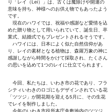
り「レイ（Lei）」は、古くは魔除けや開運の
意味を持ち、神様へのお供え物でもあったよう
です。
現在のハワイでは、祝福や感謝など愛情を込
めた贈り物として用いられていて、誕生日、卒
業式、結婚式でもプレゼントされるそうです。
ハワイには、日本によく似た自然信仰があ
り、レイの素材となる植物は、森羅万象の神に
感謝しながら時間をかけて採取され、たくさん
の思いを込めて1つのレイに仕立てられます。
今回、私たちは、いわき市の花であり、フラ
シティいわきのロゴにもデザインされている花
「ツツジ」が開花期を迎える5月に、その生花
でレイを制作しました。
今年のいわき市役所本庁舎敷地内のツツジ