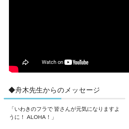
◆舟木先生からのメッセージ
「いわきのフラで 皆さんが元気になりますよ
うに！ ALOHA！」