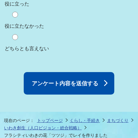
役に立った
役に立たなかった
どちらとも言えない
現在のページ：
トップページ
くらし・手続き
まちづくり
いわき創生（人口ビジョン・総合戦略）
フラシティいわきの花「ツツジ」でレイを作りました