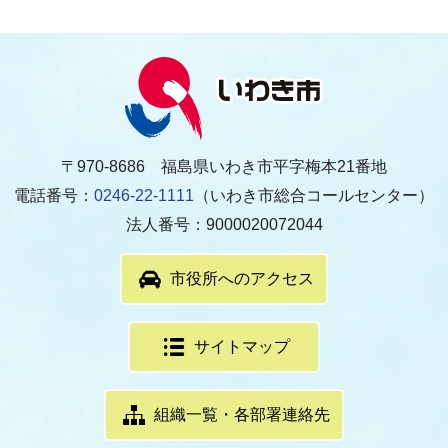
〒970-8686 福島県いわき市平字梅本21番地
電話番号：
0246-22-1111
（いわき市総合コールセンター）
法人番号：9000020072044
市役所へのアクセス
サイトマップ
組織一覧・各部署連絡先