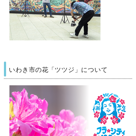
いわき市の花「ツツジ」について