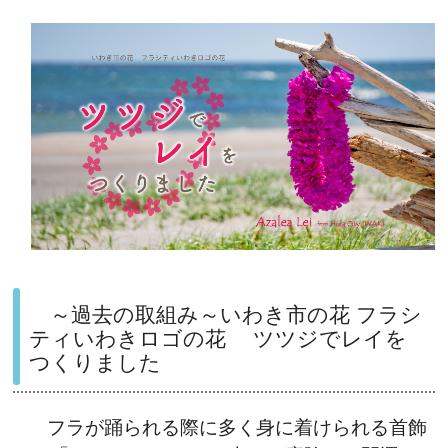
～過去の取組み～いわき市の花 フラシ
ティいわきロゴの花 ツツジでレイを
つくりました
フラが踊られる際に多く身に着けられる首飾