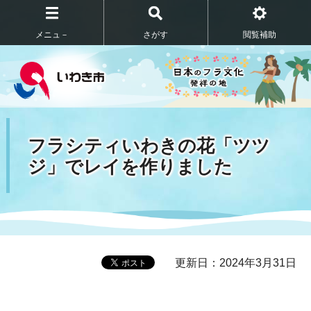
メニュ－
さがす
閲覧補助
フラシティいわきの花「ツツ
ジ」でレイを作りました
更新日：2024年3月31日