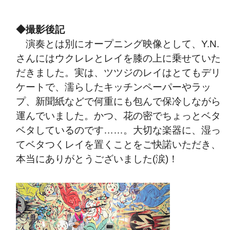
◆撮影後記
演奏とは別にオープニング映像として、Y.N.
さんにはウクレレとレイを膝の上に乗せていた
だきました。実は、ツツジのレイはとてもデリ
ケートで、濡らしたキッチンペーパーやラッ
プ、新聞紙などで何重にも包んで保冷しながら
運んでいました。かつ、花の密でちょっとベタ
ベタしているのです……。大切な楽器に、湿っ
てベタつくレイを置くことをご快諾いただき、
本当にありがとうございました(涙)！