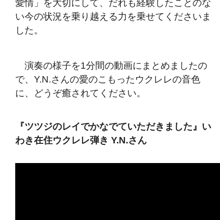
愛情」を大切にして、だれも経験したことのな
い今の状況を乗り越える力を乗せてくださいま
した。
演奏の様子を1分間の動画にまとめましたの
で、Y.N.さんの愛のこもったウクレレの音色
に、どうぞ癒されてください。
『ツツジのレイでかなでていただきました』い
わき在住ウクレレ弾き Y.N.さん