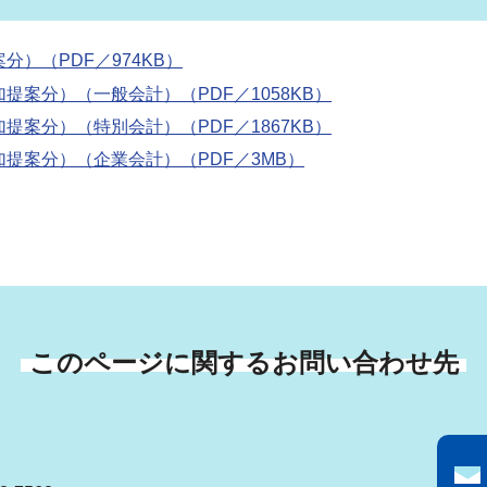
）（PDF／974KB）
提案分）（一般会計）（PDF／1058KB）
提案分）（特別会計）（PDF／1867KB）
提案分）（企業会計）（PDF／3MB）
このページに関するお問い合わせ先