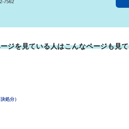
-7562
ページを見ている人はこんなページも見て
専決処分）