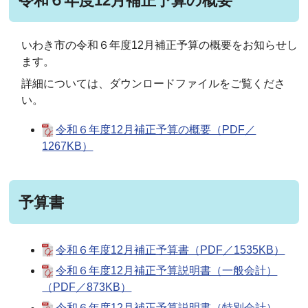
令和６年度12月補正予算の概要
いわき市の令和６年度12月補正予算の概要をお知らせし
ます。
詳細については、ダウンロードファイルをご覧くださ
い。
令和６年度12月補正予算の概要（PDF／
1267KB）
予算書
令和６年度12月補正予算書（PDF／1535KB）
令和６年度12月補正予算説明書（一般会計）
（PDF／873KB）