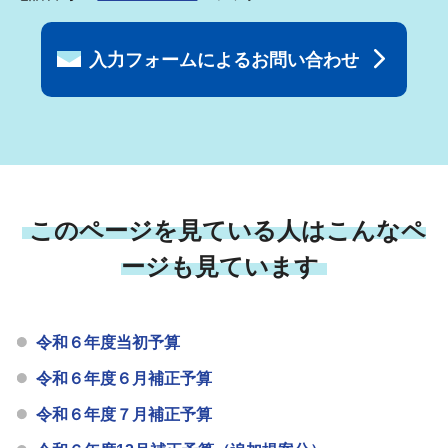
入力フォームによるお問い合わせ
このページを見ている人はこんなペ
ージも見ています
令和６年度当初予算
令和６年度６月補正予算
令和６年度７月補正予算