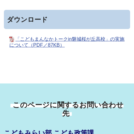
ダウンロード
「こどもまんなかトークin磐城桜が丘高校」の実施
について（PDF／87KB）
このページに関するお問い合わせ
先
こどもみらい部 こども政策課