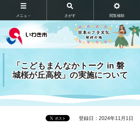
メニュ－
さがす
閲覧補助
「こどもまんなかトーク in 磐
城桜が丘高校」の実施について
登録日：2024年11月1日