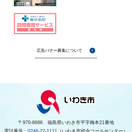
広告バナー募集について
〒970-8686 福島県いわき市平字梅本21番地
電話番号：
0246-22-1111
（いわき市総合コールセンター）