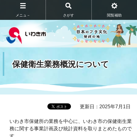
メニュ－
さがす
閲覧補助
保健衛生業務概況について
更新日：2025年7月1日
いわき市保健所の業務を中心に、いわき市の保健衛生業
務に関する事業計画及び統計資料を取りまとめたもので
す。