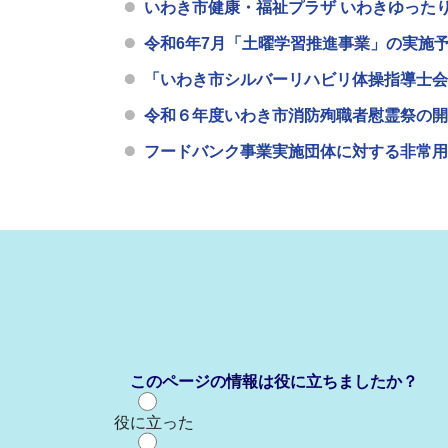
いわき市健康・福祉プラザ いわきゆった
令和6年7月「土曜学習推進事業」の実施
「いわき市シルバーリハビリ体操指導士会
令和６年度いわき市消防殉職者慰霊祭の開
フードバンク事業実施団体に対する非常用
このページの情報は役に立ちましたか？
役に立った