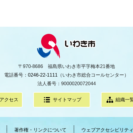
〒970-8686 福島県いわき市平字梅本21番地
電話番号：
0246-22-1111
（いわき市総合コールセンター）
法人番号：9000020072044
アクセス
サイトマップ
組織一
著作権・リンクについて
ウェブアクセシビリテ