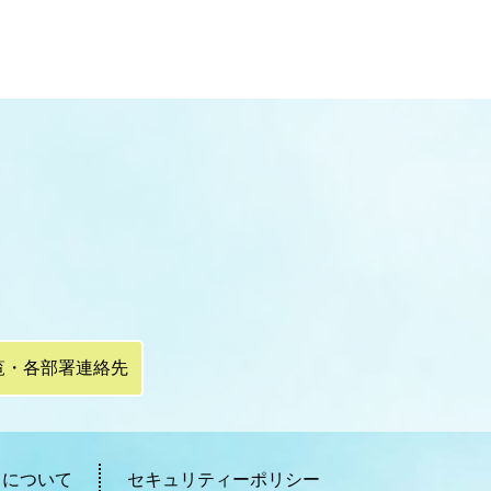
覧・各部署連絡先
ィについて
セキュリティーポリシー