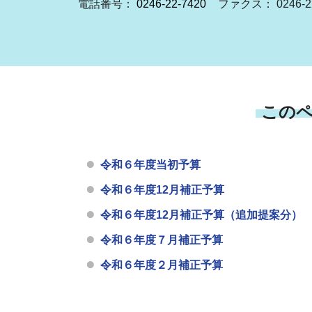
電話番号：
0246-22-7420
ファクス： 0246-22
この
令和６年度当初予算
令和６年度12月補正予算
令和６年度12月補正予算（追加提案分）
令和６年度７月補正予算
令和６年度２月補正予算