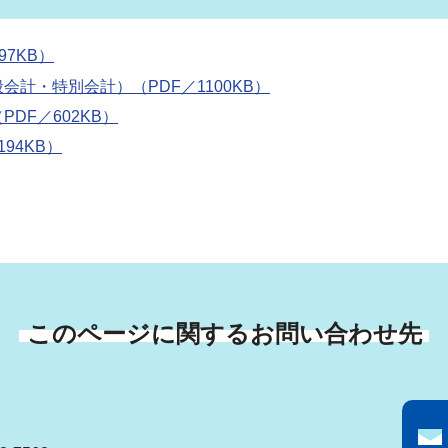
7KB）
計・特別会計）（PDF／1100KB）
DF／602KB）
94KB）
このページに関するお問い合わせ先