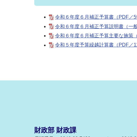
令和６年度６月補正予算書（PDF／59
令和６年度６月補正予算説明書（一般会
令和６年度６月補正予算主要な施策（P
令和５年度予算繰越計算書（PDF／11
財政部 財政課