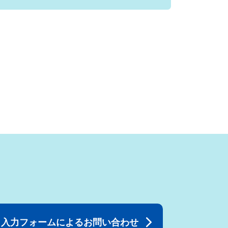
入力フォームによるお問い合わせ