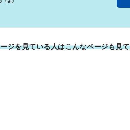
-7562
ページを見ている人はこんなページも見て