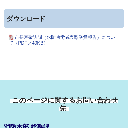
ダウンロード
市長表敬訪問（水防功労者表彰受賞報告）につい
て（PDF／49KB）
このページに関するお問い合わせ
先
消防本部 総務課