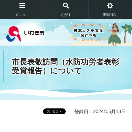
メニュ－
さがす
閲覧補助
市長表敬訪問（水防功労者表彰
受賞報告）について
登録日：2024年5月13日