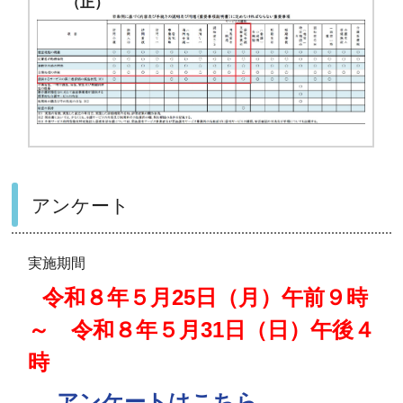
（正）
アンケート
実施期間
令和８年５月25日（月）午前９時
～ 令和８年５月31日（日）午後４
時
アンケートはこちら