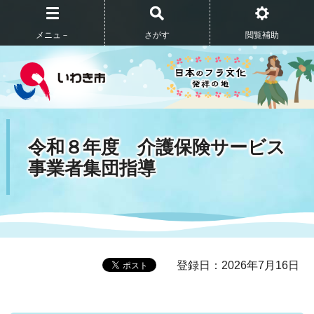
メニュ－
さがす
閲覧補助
令和８年度 介護保険サービス
事業者集団指導
登録日：2026年7月16日