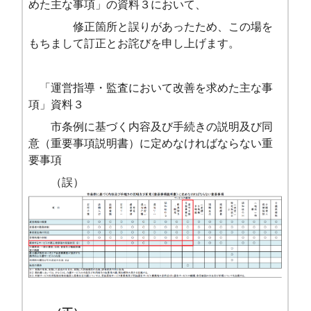
めた主な事項」の資料３において、
修正箇所と誤りがあったため、この場を
もちまして訂正とお詫びを申し上げます。
「運営指導・監査において改善を求めた主な事
項」資料３
市条例に基づく内容及び手続きの説明及び同
意（重要事項説明書）に定めなければならない重
要事項
（誤）