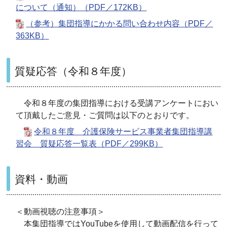
について（通知）（PDF／172KB）
（参考）集団指導にかかる問い合わせ内容（PDF／
363KB）
質疑応答（令和８年度）
令和８年度の集団指導における受講アンケートにおい
て頂戴したご意見・ご質問は以下のとおりです。
令和８年度 介護保険サービス事業者集団指導講
習会 質疑応答一覧表（PDF／299KB）
資料・動画
＜動画視聴の注意事項＞
本集団指導ではYouTubeを使用して動画配信を行って