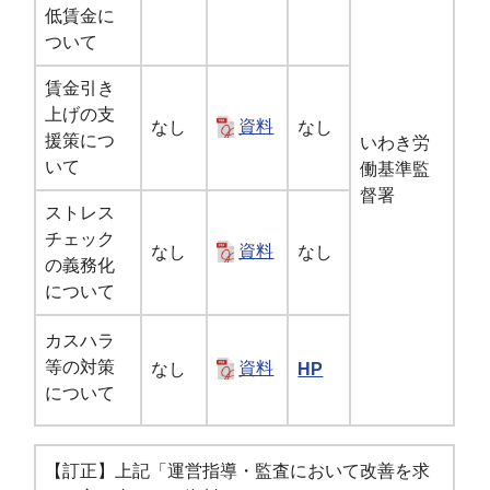
低賃金に
ついて
賃金引き
上げの支
なし
資料
なし
援策につ
いわき労
いて
働基準監
督署
ストレス
チェック
なし
資料
なし
の義務化
について
カスハラ
等の対策
なし
資料
HP
について
【訂正】上記「運営指導・監査において改善を求