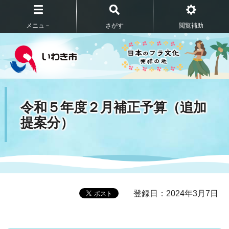
メニュ－
さがす
閲覧補助
令和５年度２月補正予算（追加
提案分）
登録日：2024年3月7日