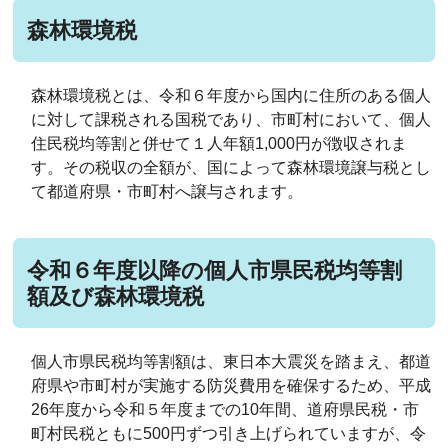
森林環境税
森林環境税とは、令和６年度から国内に住所のある個人
に対して課税される国税であり、市町村において、個人
住民税均等割と併せて１人年額1,000円が徴収されま
す。その税収の全額が、国によって森林環境譲与税とし
て都道府県・市町村へ譲与されます。
令和６年度以降の個人市県民税均等割
額及び森林環境税
個人市県民税均等割額は、東日本大震災を踏まえ、都道
府県や市町村が実施する防災費用を確保するため、平成
26年度から令和５年度までの10年間、道府県民税・市
町村民税ともに500円ずつ引き上げられていますが、令