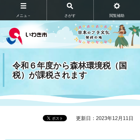
メニュ－
さがす
閲覧補助
令和６年度から森林環境税（国
税）が課税されます
更新日：2023年12月11日