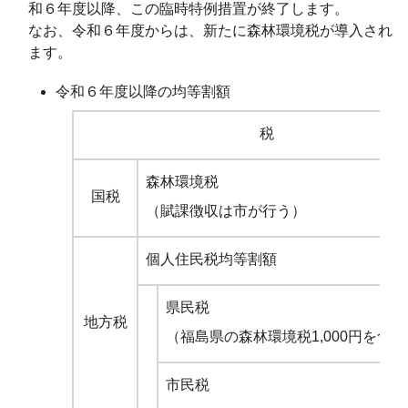
和６年度以降、この臨時特例措置が終了します。
なお、令和６年度からは、新たに森林環境税が導入され
ます。
令和６年度以降の均等割額
税
森林環境税
国税
（賦課徴収は市が行う）
個人住民税均等割額
県民税
地方税
（福島県の森林環境税1,000円を含
市民税