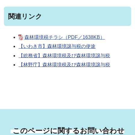
関連リンク
森林環境税チラシ（PDF／1638KB）
【いわき市】森林環境譲与税の使途
【総務省】森林環境税及び森林環境譲与税
【林野庁】森林環境税及び森林環境譲与税
このページに関するお問い合わせ