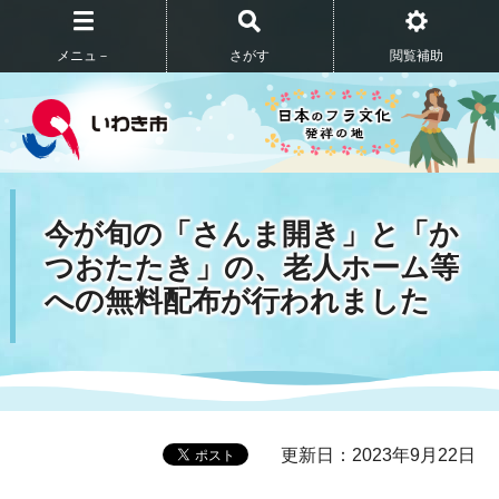
メニュ－
さがす
閲覧補助
今が旬の「さんま開き」と「か
つおたたき」の、老人ホーム等
への無料配布が行われました
更新日：2023年9月22日