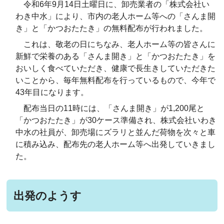
令和6年9月14日土曜日に、卸売業者の「株式会社い
わき中水」により、市内の老人ホーム等への「さんま開
き」と「かつおたたき」の無料配布が行われました。
これは、敬老の日にちなみ、老人ホーム等の皆さんに
新鮮で栄養のある「さんま開き」と「かつおたたき」を
おいしく食べていただき、健康で長生きしていただきた
いことから、毎年無料配布を行っているもので、今年で
43年目になります。
配布当日の11時には、「さんま開き」が1,200尾と
「かつおたたき」が30ケース準備され、株式会社いわき
中水の社員が、卸売場にズラリと並んだ荷物を次々と車
に積み込み、配布先の老人ホーム等へ出発していきまし
た。
出発のようす