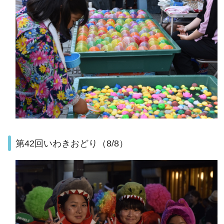
第42回いわきおどり（8/8）