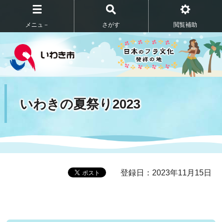
メニュ－
さがす
閲覧補助
いわきの夏祭り2023
登録日：2023年11月15日