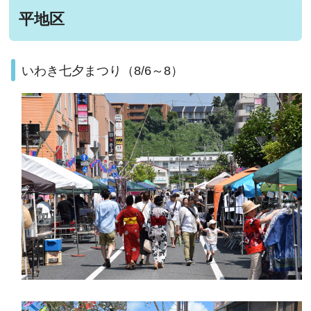
平地区
いわき七夕まつり（8/6～8）