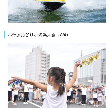
いわきおどり小名浜大会（8/4）