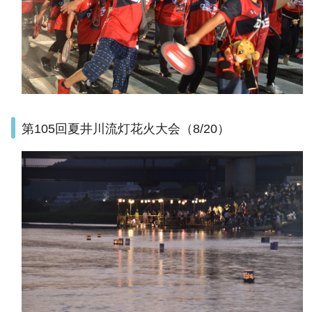
第105回夏井川流灯花火大会（8/20）