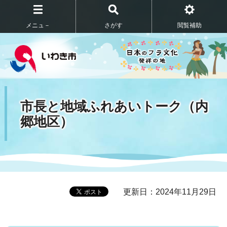
メニュ－
さがす
閲覧補助
市長と地域ふれあいトーク（内
郷地区）
更新日：2024年11月29日