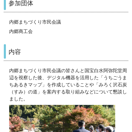
参加団体
内郷まちづくり市民会議
内郷商工会
内容
内郷まちづくり市民会議の皆さんと国宝白水阿弥陀堂周
辺を視察した後、デジタル機器を活用した「うちごうま
ちあるきマップ」を作成していることや「みろく沢石炭
（すみ）の道」を案内する取り組みなどについて懇談し
ました。