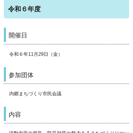
令和６年度
開催日
令和６年11月29日（金）
参加団体
内郷まちづくり市民会議
内容