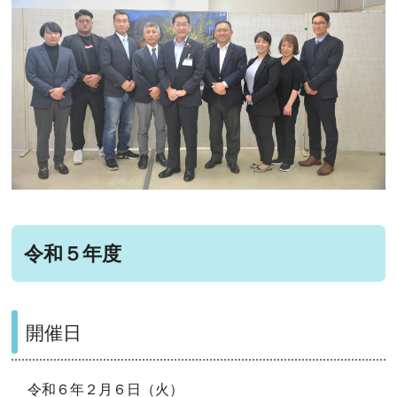
令和５年度
開催日
令和６年２月６日（火）