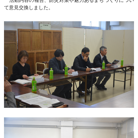
活動内容の報告、防災対策や魅力あるまちづくりについ
て意見交換しました。