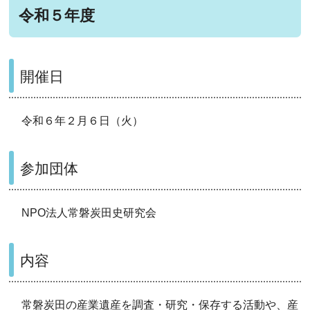
令和５年度
開催日
令和６年２月６日（火）
参加団体
NPO法人常磐炭田史研究会
内容
常磐炭田の産業遺産を調査・研究・保存する活動や、産