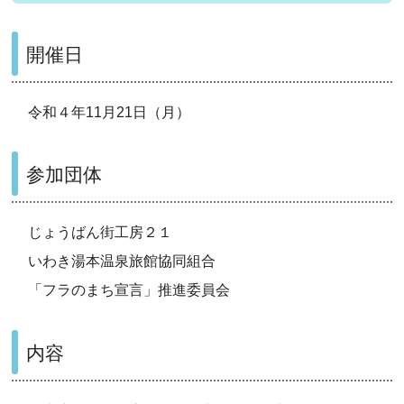
開催日
令和４年11月21日（月）
参加団体
じょうばん街工房２１
いわき湯本温泉旅館協同組合
「フラのまち宣言」推進委員会
内容