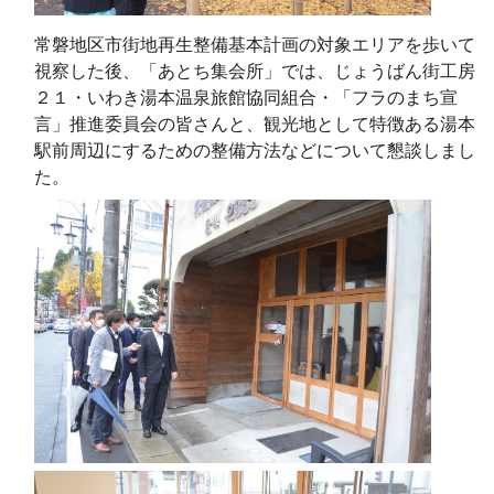
常磐地区市街地再生整備基本計画の対象エリアを歩いて
視察した後、「あとち集会所」では、じょうばん街工房
２１・いわき湯本温泉旅館協同組合・「フラのまち宣
言」推進委員会の皆さんと、観光地として特徴ある湯本
駅前周辺にするための整備方法などについて懇談しまし
た。