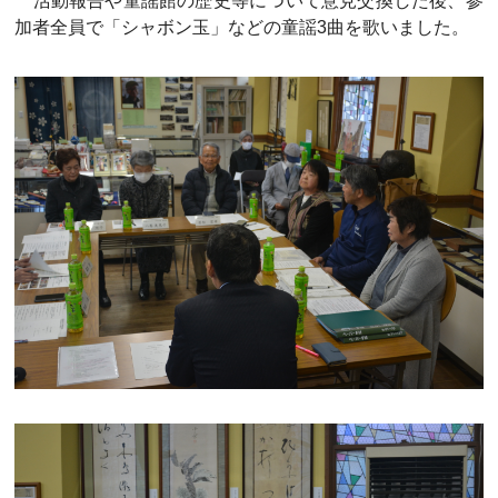
活動報告や童謡館の歴史等について意見交換した後、参
加者全員で「シャボン玉」などの童謡3曲を歌いました。