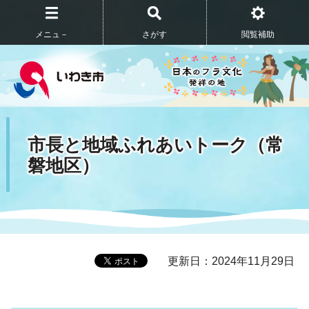
メニュ－
さがす
閲覧補助
市長と地域ふれあいトーク（常
磐地区）
更新日：2024年11月29日