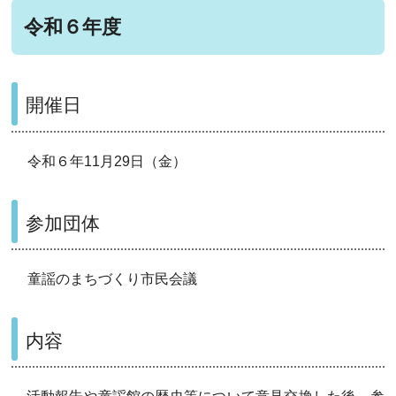
令和６年度
開催日
令和６年11月29日（金）
参加団体
童謡のまちづくり市民会議
内容