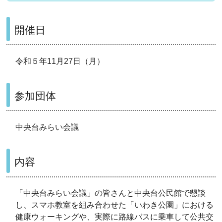
開催日
令和５年11月27日（月）
参加団体
中央台みらい会議
内容
「中央台みらい会議」の皆さんと中央台公民館で懇談
し、スマホ教室を組み合わせた「いわき公園」における
健康ウォーキングや、実際に路線バスに乗車して公共交