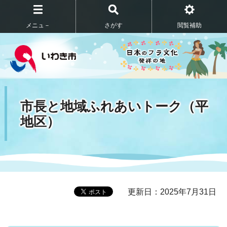
メニュ－
さがす
閲覧補助
市長と地域ふれあいトーク（平
地区）
更新日：2025年7月31日