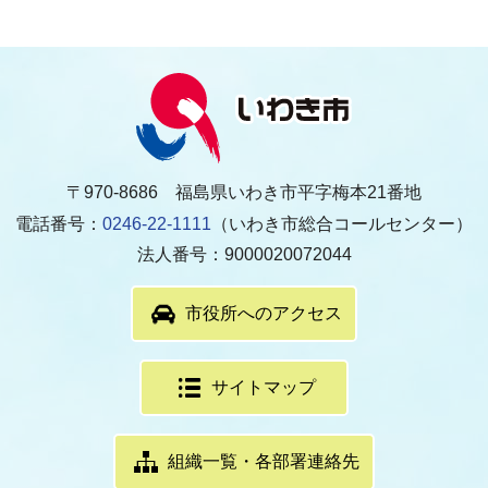
〒970-8686 福島県いわき市平字梅本21番地
電話番号：
0246-22-1111
（いわき市総合コールセンター）
法人番号：9000020072044
市役所へのアクセス
サイトマップ
組織一覧・各部署連絡先