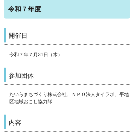
令和７年度
開催日
令和７年７月31日（木）
参加団体
たいらまちづくり株式会社、ＮＰＯ法人タイラボ、平地
区地域おこし協力隊
内容