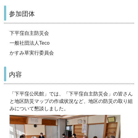
参加団体
下平窪自主防災会
一般社団法人Teco
かすみ草実行委員会
内容
「下平窪公民館」では、「下平窪自主防災会」の皆さん
と地区防災マップの作成状況など、地区の防災の取り組
みについて懇談しました。