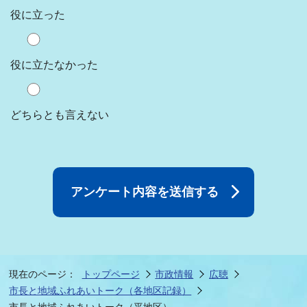
役に立った
役に立たなかった
どちらとも言えない
現在のページ：
トップページ
市政情報
広聴
市長と地域ふれあいトーク（各地区記録）