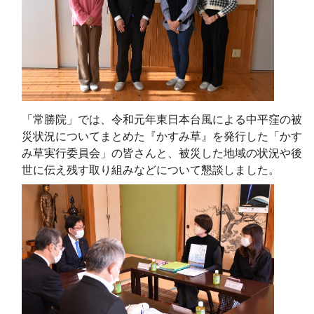
「常勝院」では、令和元年東日本台風による中平窪の被
災状況についてまとめた『かすみ草』を発行した「かす
み草実行委員会」の皆さんと、被災した地域の状況や後
世に伝え残す取り組みなどについて懇談しました。