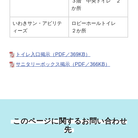
３階 中央トイレ ２
か所
いわきサン・アビリテ
ロビーホールトイレ
ィーズ
２か所
トイレ入口掲示（PDF／369KB）
サニタリーボックス掲示（PDF／366KB）
このページに関するお問い合わせ
先