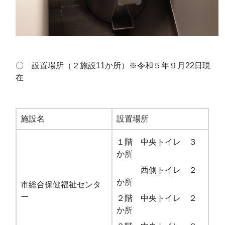
〇 設置場所（２施設11か所）※令和５年９月22日現
在
施設名
設置場所
１階 中央トイレ ３
か所
西側トイレ ２
か所
市総合保健福祉センタ
ー
２階 中央トイレ ２
か所