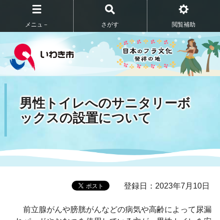
メニュ－
さがす
閲覧補助
男性トイレへのサニタリーボ
ックスの設置について
登録日：2023年7月10日
前立腺がんや膀胱がんなどの病気や高齢によって尿漏