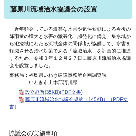
藤原川流域治水協議会の設置
近年頻発している激甚な水害や気候変動による今後の
降雨量の増大と水害の激甚化・頻発化に備え、集水域か
ら氾濫域にわたる流域全体の関係者が協働して、水害を
軽減させる治水対策である「流域治水」を計画的に推進
するため、令和３年１２月２７日に藤原川流域治水協議
会を設置しました。
事務局：福島県いわき建設事務所企画調査課
いわき市土木部河川課
設立趣旨(35KB)(PDF文書)
藤原川流域治水協議会規約（145KB）（PDF文
書）
協議会の実施事項