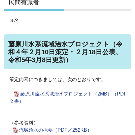
民間有識者
３名
藤原川水系流域治水プロジェクト（令
和４年２月10日策定・２月18日公表、
令和5年3月8日更新）
策定内容につきましては、次のとおりです。
藤原川流水系域治水プロジェクト（2MB）（PDF
文書）
（参考資料）
流域治水の概要（PDF／252KB）