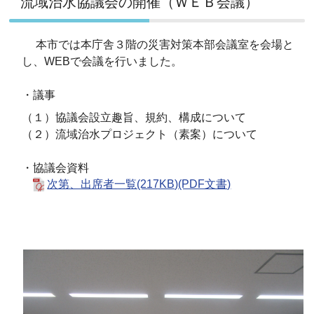
流域治水協議会の開催（ＷＥＢ会議）
本市では本庁舎３階の災害対策本部会議室を会場と
し、WEBで会議を行いました。
・議事
（１）協議会設立趣旨、規約、構成について
（２）流域治水プロジェクト（素案）について
・協議会資料
次第、出席者一覧(217KB)(PDF文書)