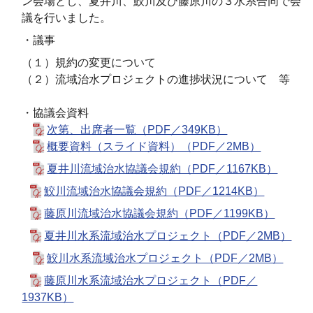
ン会場とし、夏井川、鮫川及び藤原川の３水系合同で会
議を行いました。
・議事
（１）規約の変更について
（２）流域治水プロジェクトの進捗状況について 等
・協議会資料
次第、出席者一覧（PDF／349KB）
概要資料（スライド資料）（PDF／2MB）
夏井川流域治水協議会規約（PDF／1167KB）
鮫川流域治水協議会規約（PDF／1214KB）
藤原川流域治水協議会規約（PDF／1199KB）
夏井川水系流域治水プロジェクト（PDF／2MB）
鮫川水系流域治水プロジェクト（PDF／2MB）
藤原川水系流域治水プロジェクト（PDF／
1937KB）