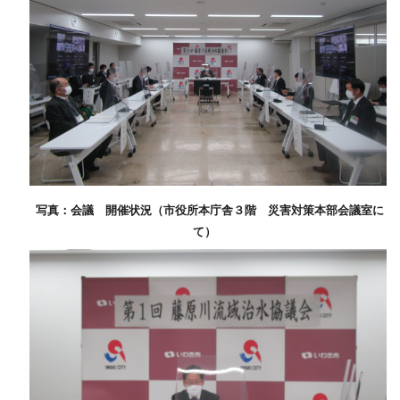
写真：会議 開催状況（市役所本庁舎３階 災害対策本部会議室に
て）