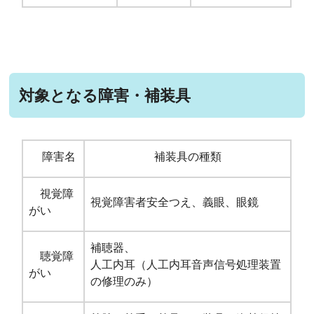
対象となる障害・補装具
障害名
補装具の種類
視覚障
視覚障害者安全つえ、義眼、眼鏡
がい
補聴器、
聴覚障
人工内耳（人工内耳音声信号処理装置
がい
の修理のみ）