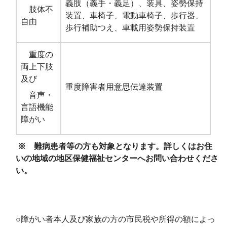
義肢（義手・義足）、装具、姿勢保持
肢体不
装置、車椅子、電動車椅子、歩行器、
自由
歩行補助つえ、車載用姿勢保持装置
重度の
両上下肢
及び
重度障害者用意思伝達装置
音声・
言語機能
障がい
※ 難病患者等の方も対象となります。詳しくはお住
いの地域の地区保健福祉センターへお問い合わせくださ
い。
○障がい者本人及び家族の方の市民税や所得の額によっ