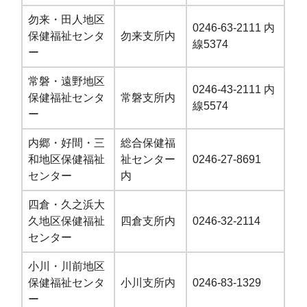
勿来・田人地区
0246-63-2111 内
保健福祉センタ
勿来支所内
線5374
ー
常磐・遠野地区
0246-43-2111 内
保健福祉センタ
常磐支所内
線5574
ー
内郷・好間・三
総合保健福
和地区保健福祉
祉センター
0246-27-8691
センター
内
四倉・久之浜大
久地区保健福祉
四倉支所内
0246-32-2114
センター
小川・川前地区
保健福祉センタ
小川支所内
0246-83-1329
ー