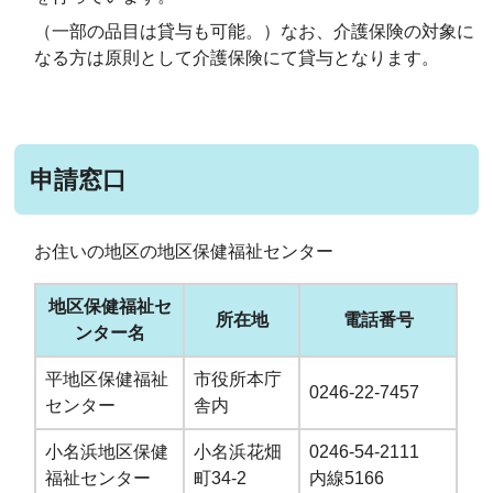
（一部の品目は貸与も可能。）なお、介護保険の対象に
なる方は原則として介護保険にて貸与となります。
申請窓口
お住いの地区の地区保健福祉センター
地区保健福祉セ
所在地
電話番号
ンター名
平地区保健福祉
市役所本庁
0246-22-7457
センター
舎内
小名浜地区保健
小名浜花畑
0246-54-2111
福祉センター
町34-2
内線5166