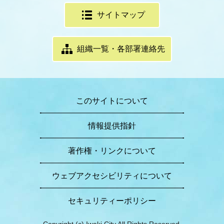
サイトマップ
組織一覧・各部署連絡先
このサイトについて
情報提供指針
著作権・リンクについて
ウェブアクセシビリティについて
セキュリティーポリシー
Copyright (c) Iwaki City All Rights Reserved.