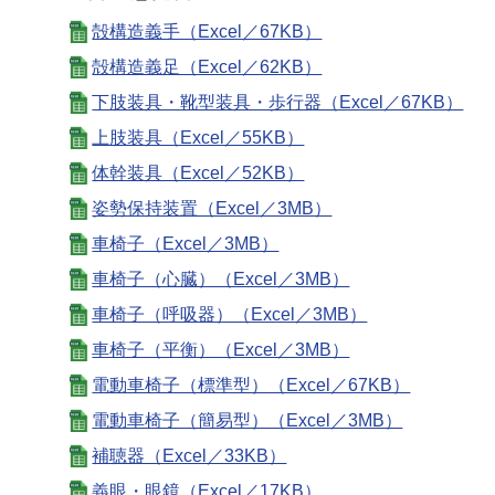
殻構造義手（Excel／67KB）
殻構造義足（Excel／62KB）
下肢装具・靴型装具・歩行器（Excel／67KB）
上肢装具（Excel／55KB）
体幹装具（Excel／52KB）
姿勢保持装置（Excel／3MB）
車椅子（Excel／3MB）
車椅子（心臓）（Excel／3MB）
車椅子（呼吸器）（Excel／3MB）
車椅子（平衡）（Excel／3MB）
電動車椅子（標準型）（Excel／67KB）
電動車椅子（簡易型）（Excel／3MB）
補聴器（Excel／33KB）
義眼・眼鏡（Excel／17KB）