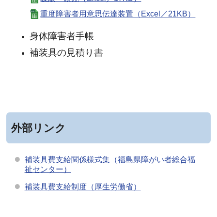
重度障害者用意思伝達装置（Excel／21KB）
身体障害者手帳
補装具の見積り書
外部リンク
補装具費支給関係様式集（福島県障がい者総合福
祉センター）
補装具費支給制度（厚生労働省）