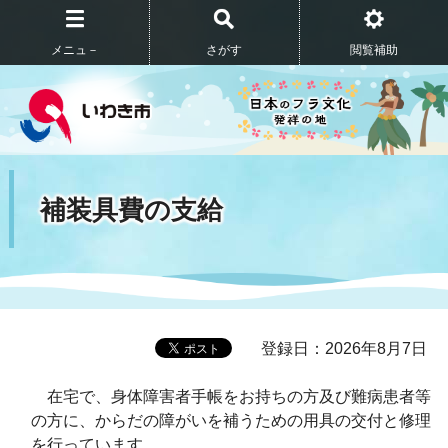
メニュ－
さがす
閲覧補助
補装具費の支給
登録日：2026年8月7日
在宅で、身体障害者手帳をお持ちの方及び難病患者等
の方に、からだの障がいを補うための用具の交付と修理
を行っています。