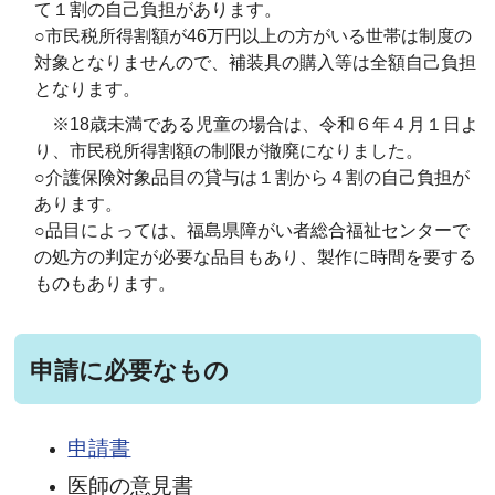
て１割の自己負担があります。
○市民税所得割額が46万円以上の方がいる世帯は制度の
対象となりませんので、補装具の購入等は全額自己負担
となります。
※18歳未満である児童の場合は、令和６年４月１日よ
り、市民税所得割額の制限が撤廃になりました。
○介護保険対象品目の貸与は１割から４割の自己負担が
あります。
○品目によっては、福島県障がい者総合福祉センターで
の処方の判定が必要な品目もあり、製作に時間を要する
ものもあります。
申請に必要なもの
申請書
医師の意見書