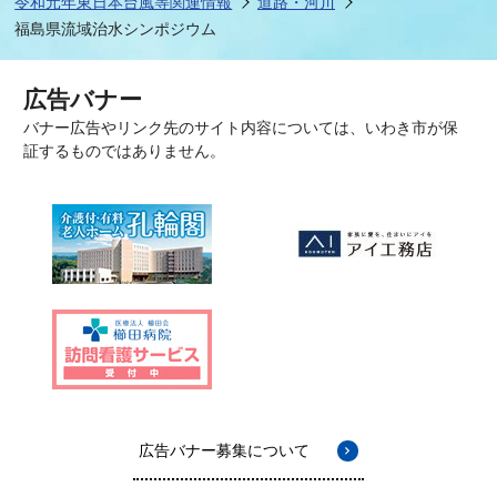
令和元年東日本台風等関連情報
道路・河川
福島県流域治水シンポジウム
広告バナー
バナー広告やリンク先のサイト内容については、いわき市が保
証するものではありません。
広告バナー募集について