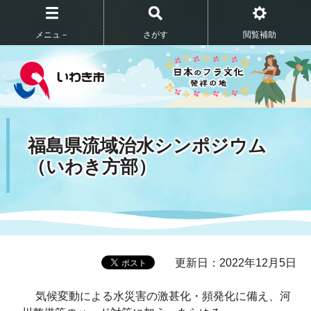
メニュ－
さがす
閲覧補助
福島県流域治水シンポジウム
（いわき方部）
更新日：2022年12月5日
気候変動による水災害の激甚化・頻発化に備え、河