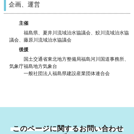
企画、運営
主催
福島県、夏井川流域治水協議会、鮫川流域治水協
議会、藤原川流域治水協議会
後援
国土交通省東北地方整備局福島河川国道事務所、
気象庁福島地方気象台
一般社団法人福島県建設産業団体連合会
このページに関するお問い合わせ