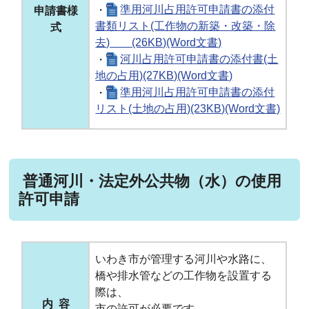
・
準用河川占用許可申請書の添付
申請書様
書類リスト(工作物の新築・改築・除
式
去) (26KB)(Word文書)
・
河川占用許可申請書の添付書(土
地の占用)(27KB)(Word文書)
・
準用河川占用許可申請書の添付
リスト(土地の占用)(23KB)(Word文書)
普通河川・法定外公共物（水）の使用
許可申請
いわき市が管理する河川や水路に、
橋や排水管などの工作物を設置する
際は、
内 容
市の許可が必要です。