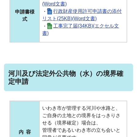
(Word文書)
・
行政財産使用許可申請書の添付
申請書様
リスト(25KB)(Word文書)
式
・
工事完了届(34KB)(エクセル文
書)
河川及び法定外公共物（水）の境界確
定申請
いわき市が管理する河川や水路と、
ご自身の土地との境界をはっきりさ
せる（境界確定）場合は、
管理者であるいわき市の立ち会いと
内 容