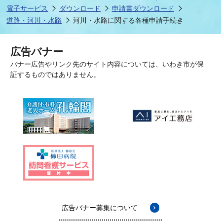
電子サービス
ダウンロード
申請書ダウンロード
道路・河川・水路
河川・水路に関する各種申請手続き
広告バナー
バナー広告やリンク先のサイト内容については、いわき市が保
証するものではありません。
広告バナー募集について