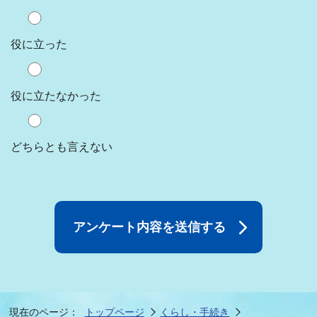
役に立った
役に立たなかった
どちらとも言えない
現在のページ：
トップページ
くらし・手続き