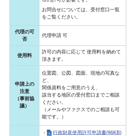
お問合せについては、受付窓口一覧
をご覧ください。
代理の可
代理申請 可
否
許可の内容に応じて 使用料を納めて
使用料
頂きます。
位置図、公図、図面、現地の写真な
ど、
申請上の
関係資料をご用意のうえ、
注意
該当する地区の受付窓口までご相談
（事前協
ください。
議）
（メールやファクスでのご相談も可
能です。）
・
行政財産使用許可申請書(96KB)