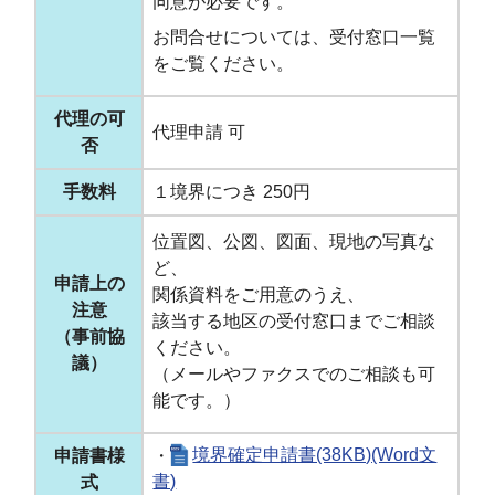
同意が必要です。
お問合せについては、受付窓口一覧
をご覧ください。
代理の可
代理申請 可
否
手数料
１境界につき 250円
位置図、公図、図面、現地の写真な
ど、
申請上の
関係資料をご用意のうえ、
注意
該当する地区の受付窓口までご相談
（事前協
ください。
議）
（メールやファクスでのご相談も可
能です。）
申請書様
・
境界確定申請書(38KB)(Word文
式
書)