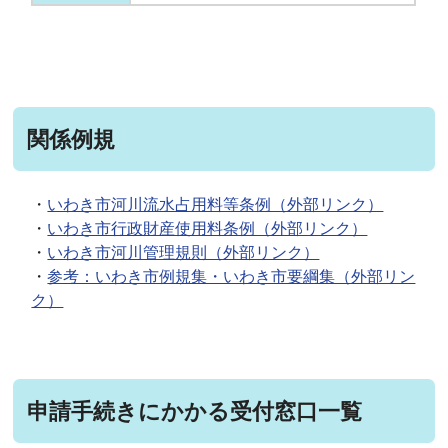
関係例規
・
いわき市河川流水占用料等条例（外部リンク）
・
いわき市行政財産使用料条例（外部リンク）
・
いわき市河川管理規則（外部リンク）
・
参考：いわき市例規集・いわき市要綱集（外部リン
ク）
申請手続きにかかる受付窓口一覧