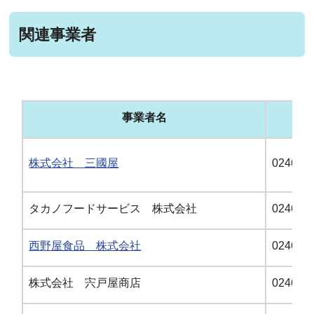
関連事業者
事業者名
電
株式会社 三國屋
0246-29
タカノフードサービス 株式会社
0246-38
西野屋食品 株式会社
0246-29
株式会社 宍戸屋商店
0246-29