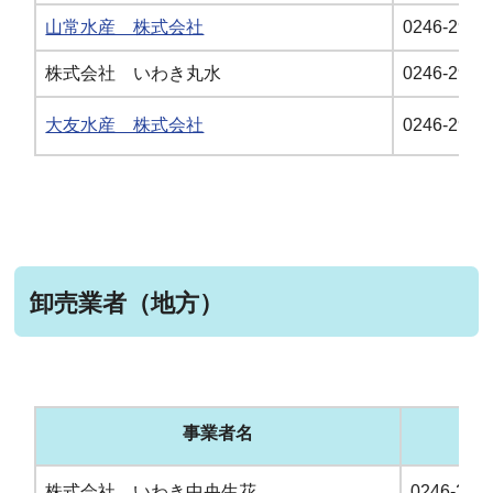
山常水産 株式会社
0246-29-5
株式会社 いわき丸水
0246-29-5
大友水産 株式会社
0246-29-5
卸売業者（地方）
事業者名
電
株式会社 いわき中央生花
0246-28-