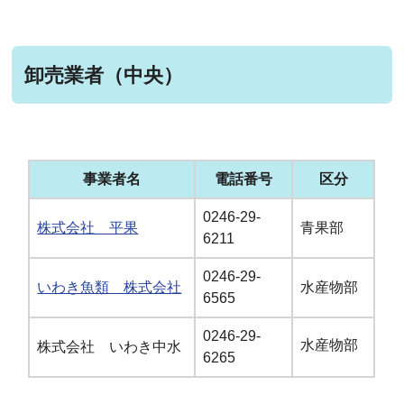
卸売業者（中央）
事業者名
電話番号
区分
0246-29-
株式会社 平果
青果部
6211
0246-29-
いわき魚類 株式会社
水産物部
6565
0246-29-
水産物部
株式会社 いわき中水
6265