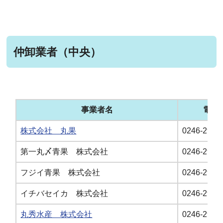
仲卸業者（中央）
事業者名
電話
株式会社 丸果
0246-29-6
第一丸〆青果 株式会社
0246-29-5
フジイ青果 株式会社
0246-29-5
イチバセイカ 株式会社
0246-29-3
丸秀水産 株式会社
0246-29-5