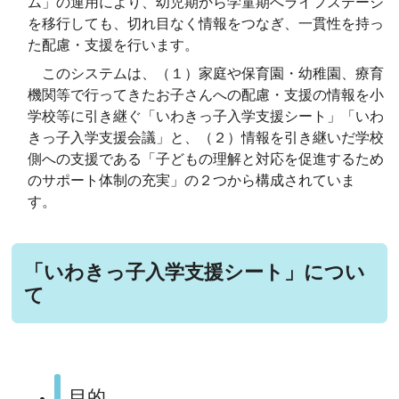
ム」の運用により、幼児期から学童期へライフステージ
を移行しても、切れ目なく情報をつなぎ、一貫性を持っ
た配慮・支援を行います。
このシステムは、（１）家庭や保育園・幼稚園、療育
機関等で行ってきたお子さんへの配慮・支援の情報を小
学校等に引き継ぐ
「いわきっ子入学支援シート」「いわ
きっ子入学支援会議」と
、（２）
情報を引き継いだ学校
側への支援である「子どもの理解と対応を促進するため
のサポート体制の充実」の２つから構成されていま
す。
「いわきっ子入学支援シート」につい
て
目的