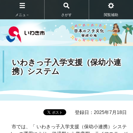
メニュ－
さがす
閲覧補助
いわきっ子入学支援（保幼小連
携）システム
登録日：2025年7月18日
市では、「 いわきっ子入学支援（保幼小連携）システ