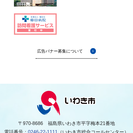
広告バナー募集について
〒970-8686 福島県いわき市平字梅本21番地
電話番号：
0246-22-1111
（いわき市総合コールセンター）