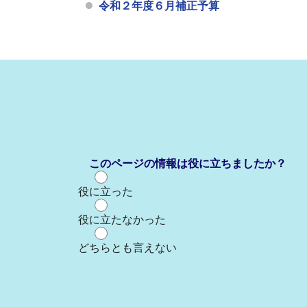
令和２年度６月補正予算
このページの情報は役に立ちましたか？
役に立った
役に立たなかった
どちらとも言えない