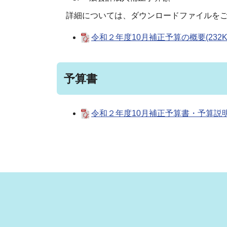
詳細については、ダウンロードファイルを
令和２年度10月補正予算の概要(232KB
予算書
令和２年度10月補正予算書・予算説明書(