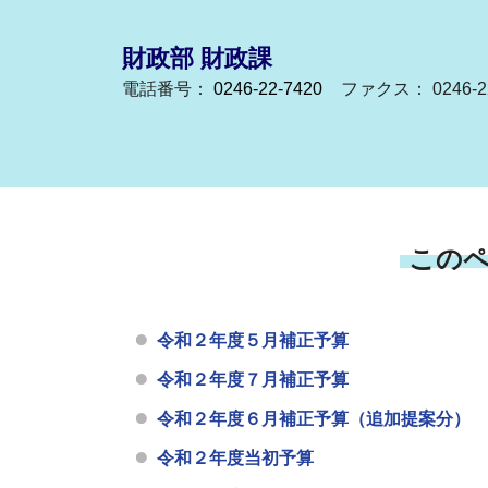
財政部 財政課
電話番号：
0246-22-7420
ファクス： 0246-22
この
令和２年度５月補正予算
令和２年度７月補正予算
令和２年度６月補正予算（追加提案分）
令和２年度当初予算