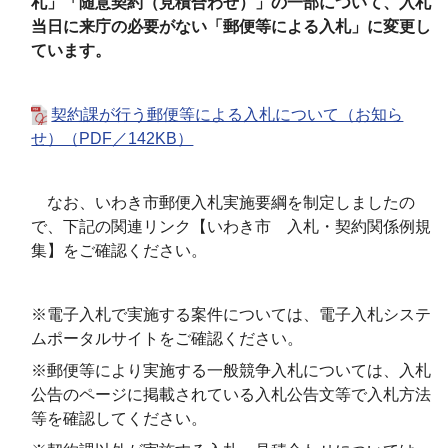
札」「随意契約（見積合わせ）」の一部について、入札
当日に来庁の必要がない「郵便等による入札」に変更し
ています。
契約課が行う郵便等による入札について（お知ら
せ）（PDF／142KB）
なお、いわき市郵便入札実施要綱を制定しましたの
で、下記の関連リンク【いわき市 入札・契約関係例規
集】をご確認ください。
※電子入札で実施する案件については、電子入札システ
ムポータルサイトをご確認ください。
※郵便等により実施する一般競争入札については、
入札
公告のページに掲載されている入札公告文等で入札方法
等を確認してください。