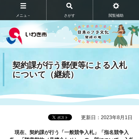
メニュ－
さがす
閲覧補助
契約課が行う郵便等による入札
について（継続）
更新日：2023年8月1日
現在、契約課が行う「一般競争入札
」「指名競争入