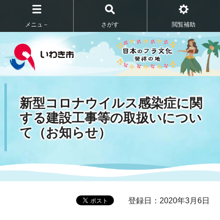
メニュ－
さがす
閲覧補助
新型コロナウイルス感染症に関
する建設工事等の取扱いについ
て（お知らせ）
登録日：2020年3月6日