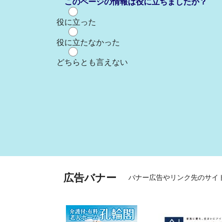
このページの情報は役に立ちましたか？
役に立った
役に立たなかった
どちらとも言えない
広告バナー
バナー広告やリンク先のサイ