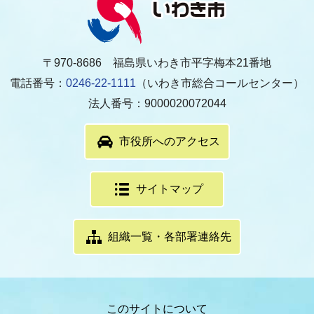
〒970-8686 福島県いわき市平字梅本21番地
電話番号：
0246-22-1111
（いわき市総合コールセンター）
法人番号：9000020072044
市役所へのアクセス
サイトマップ
組織一覧・各部署連絡先
このサイトについて