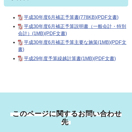
平成30年度6月補正予算書(778KB)(PDF文書)
平成30年度6月補正予算説明書（一般会計・特別
会計）(1MB)(PDF文書)
平成30年度6月補正予算主要な施策(1MB)(PDF文
書)
平成29年度予算繰越計算書(1MB)(PDF文書)
このページに関するお問い合わせ
先