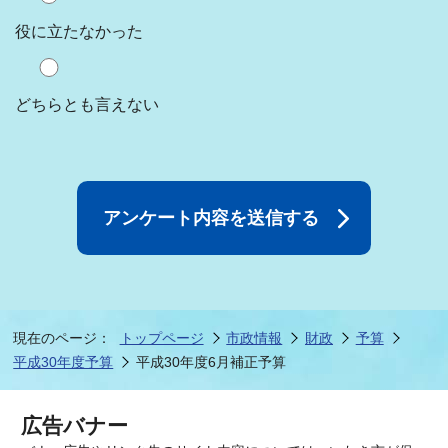
役に立たなかった
どちらとも言えない
現在のページ：
トップページ
市政情報
財政
予算
平成30年度予算
平成30年度6月補正予算
広告バナー