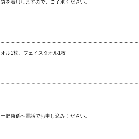
手袋を着用しますので、ご了承ください。
オル
1枚、フェイスタオル1枚
ー健康係へ電話でお申し込みください。