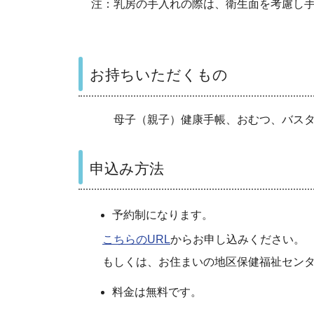
注：乳房の手入れの際は、衛生面を考慮し
お持ちいただくもの
母子（親子）健康手帳、おむつ、バスタ
申込み方法
予約制になります。
こちらのURL
からお申し込みください。
もしくは、お住まいの地区保健福祉センタ
料金は無料です。