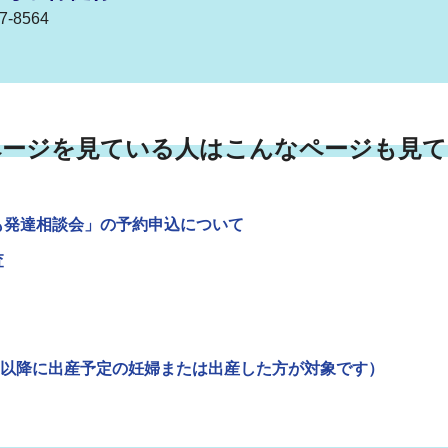
-8564
ページを見ている人はこんなページも見て
も発達相談会」の予約申込について
査
以降に出産予定の妊婦または出産した方が対象です）