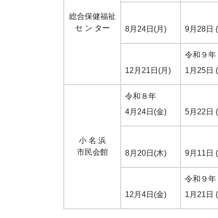
総合保健福祉
セ ン ター
8月24日(月)
9月28日 
令和９年
12月21日(月)
1月25日 
令和８年
4月24日(金)
5月22日 
小 名 浜
市民会館
8月20日(木)
9月11日 
令和９年
12月4日(金)
1月21日 