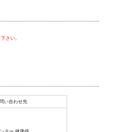
し下さい。
問い合わせ先
ンター 健康係