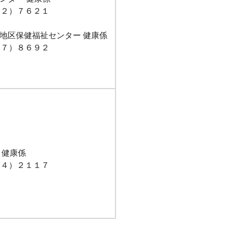
２２）７６２１
地区保健福祉センター 健康係
２７）８６９２
 健康係
５４）２１１７