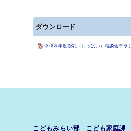
ダウンロード
令和８年度授乳（おっぱい）相談会チラシ
こどもみらい部 こども家庭課