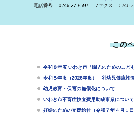
電話番号：
0246-27-8597
ファクス： 0246-27
この
令和８年度 いわき市「園児のためのこど
令和８年度（2026年度） 乳幼児健康診
幼児教育・保育の無償化について
いわき市不育症検査費用助成事業について
妊婦のための支援給付（令和７年４月１日