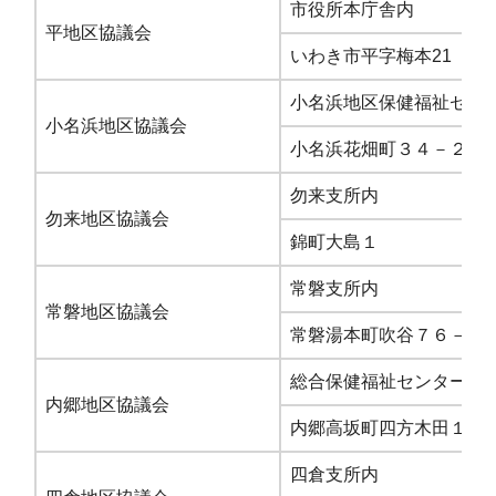
市役所本庁舎内
平地区協議会
いわき市平字梅本21
小名浜地区保健福祉セン
小名浜地区協議会
小名浜花畑町３４－２
勿来支所内
勿来地区協議会
錦町大島１
常磐支所内
常磐地区協議会
常磐湯本町吹谷７６－１
総合保健福祉センター内
内郷地区協議会
内郷高坂町四方木田１９
四倉支所内