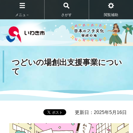
メニュ－
さがす
閲覧補助
つどいの場創出支援事業につい
て
更新日：2025年5月16日