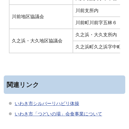
川前支所内
川前地区協議会
川前町川前字五林６
久之浜・大久支所内
久之浜・大久地区協議会
久之浜町久之浜字中町32
関連リンク
いわき市シルバーリハビリ体操
いわき市「つどいの場」会食事業について