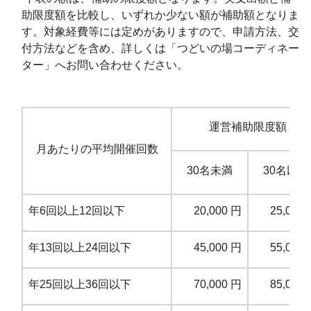
助限度額を比較し、いずれか少ない額が補助額となりま
す。対象経費等には定めがありますので、申請方法、交
付方法などを含め、詳しくは「つどいの場コーディネー
ター」へお問い合わせください。
運営補助限度額
月あたりの平均開催回数
30
名未満
30
名以上
年6回以上12回以下
20,000
円
25,000
年13回以上24回以下
45,000
円
55,000
年25回以上36回以下
70,000
円
85,000